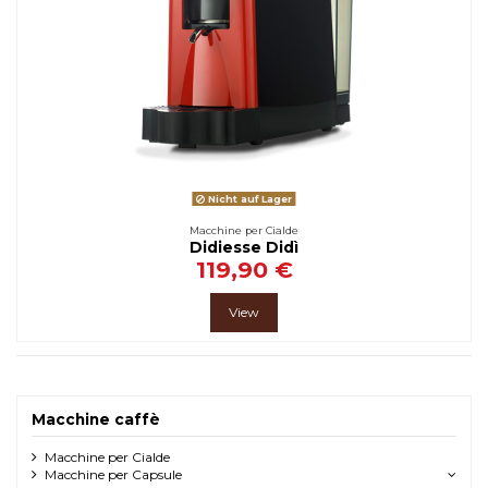
Nicht auf Lager
Macchine per Cialde
Didiesse Didì
119,90 €
View
Macchine caffè
Macchine per Cialde
Macchine per Capsule