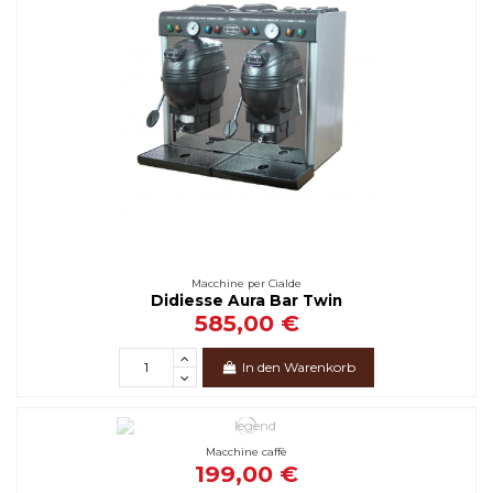
Macchine per Cialde
Didiesse Aura Bar Twin
585,00 €
In den Warenkorb
Macchine caffè
199,00 €