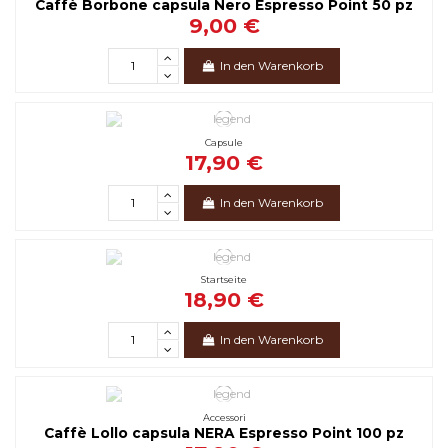
Caffè Borbone capsula Nero Espresso Point 50 pz
9,00 €
In den Warenkorb
Capsule
17,90 €
In den Warenkorb
Startseite
18,90 €
In den Warenkorb
Accessori
Caffè Lollo capsula NERA Espresso Point 100 pz