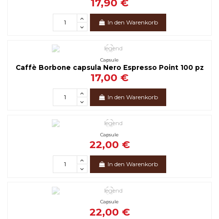
17,90 €
In den Warenkorb
Capsule
Caffè Borbone capsula Nero Espresso Point 100 pz
17,00 €
In den Warenkorb
Capsule
22,00 €
In den Warenkorb
Capsule
22,00 €