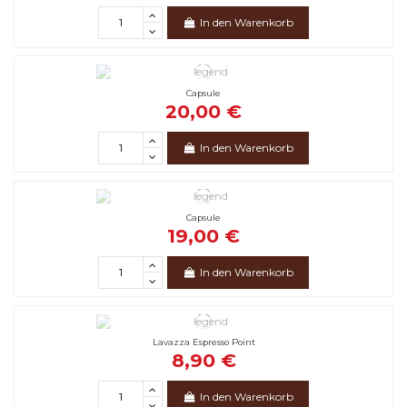
In den Warenkorb
Capsule
20,00 €
In den Warenkorb
Capsule
19,00 €
In den Warenkorb
Lavazza Espresso Point
8,90 €
In den Warenkorb